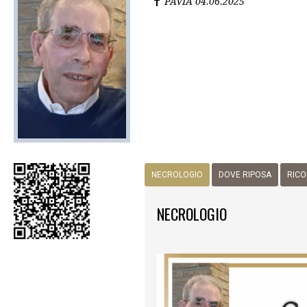
PAVIA
04.06.2025
NECROLOGIO
DOVE RIPOSA
RICO
NECROLOGIO