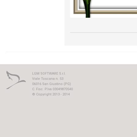
LGM SOFTWARE S.r.l.
Viale Toscana n. 53
06016 San Giustino (PG)
C. Fisc. P.Iva 03049870540
© Copyright 2013 - 2014